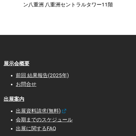
ン八重洲 八重洲セントラルタワー11階
展示会概要
前回 結果報告(2025年)
お問合せ
出展案内
出展資料請求(無料)
会期までのスケジュール
出展に関するFAQ