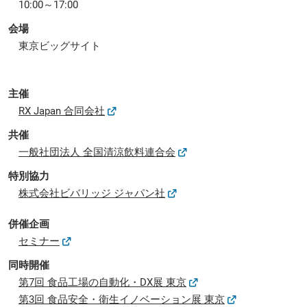
10:00～17:00
会場
東京ビッグサイト
主催
RX Japan 合同会社
共催
一般社団法人 全国清涼飲料連合会
特別協力
株式会社ビバリッジ ジャパン社
併催企画
セミナー
同時開催
第7回 食品工場の自動化・DX展 東京
第3回 食品安全・衛生イノベーション展 東京