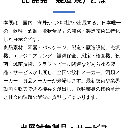
本展は、国内・海外から300社*が出展する、日本唯一
の「飲料・酒類・液状食品」の開発・製造技術に特化
した展示会です。
食品素材、容器・パッケージ、製造・醸造設備、充填
機、エンジニアリング、設備保全、測定・検査機、殺
菌・滅菌技術、クラフトビール関連などあらゆる製
品・サービスが出展し、全国の飲料メーカー、酒類メ
ーカー、食品メーカーが来場します。最新技術や業界
動向を収集できる機会を創出し、飲料業界の技術革新
と社会的課題の解決に貢献してまいります。