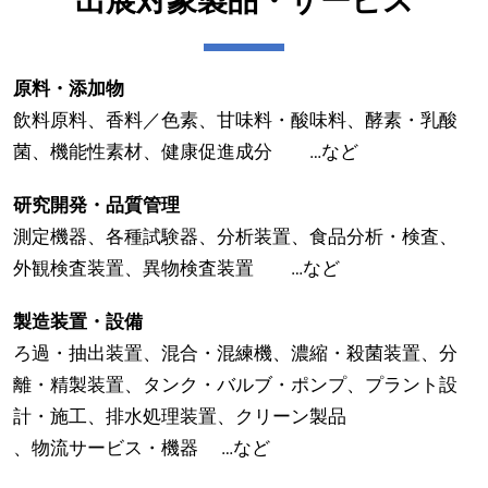
出展対象製品・サービス
原料・添加物
飲料原料、香料／色素、甘味料・酸味料、酵素・乳酸
菌、機能性素材、健康促進成分 …など
研究開発・品質管理
測定機器、各種試験器、分析装置、食品分析・検査、
外観検査装置、異物検査装置 …など
製造装置・設備
ろ過・抽出装置、混合・混練機、濃縮・殺菌装置、分
離・精製装置、タンク・バルブ・ポンプ、プラント設
計・施工、排水処理装置、クリーン製品
、物流サービス・機器 …など