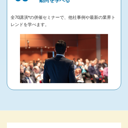
動向を学べる
全70講演*の併催セミナーで、他社事例や最新の業界ト
レンドを学べます。