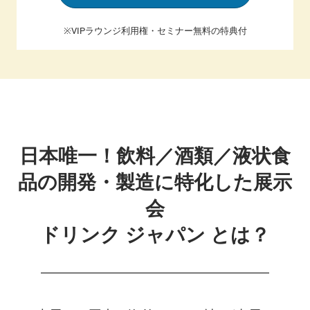
料/
※VIPラウンジ利用権・セミナー無料の特典付
液
状
日本唯一！飲料／酒類／液状食
食
品の開発・製造に特化した展示
品
会
ドリンク ジャパン とは？
開
発・