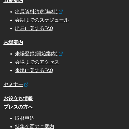
出展案内
出展資料請求(無料)
会期までのスケジュール
出展に関するFAQ
来場案内
来場登録(開始案内)
会場までのアクセス
来場に関するFAQ
セミナー
お役立ち情報
プレスの方へ
取材申込
特集企画のご案内