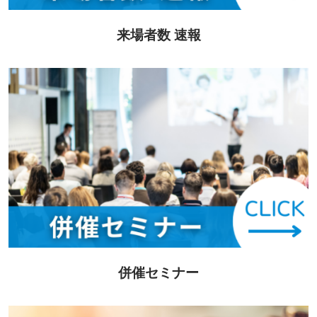
来場者数 速報
併催セミナー