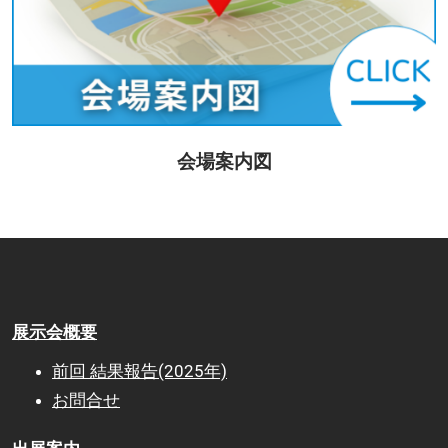
会場案内図
展示会概要
前回 結果報告(2025年)
お問合せ