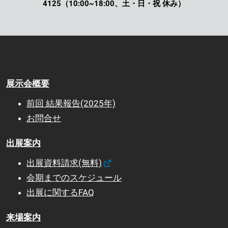
4125（10:00~18:00、土・日・祝 休み）
展示会概要
前回 結果報告(2025年)
お問合せ
出展案内
出展資料請求(無料)
会期までのスケジュール
出展に関するFAQ
来場案内