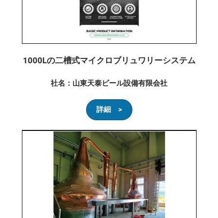
1000Lの二槽式マイクロブリュワリーシステム
社名：山東天泰ビール設備有限会社
詳細 >