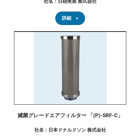
社名：日硝実業 株式会社
詳細 >
滅菌グレードエアフィルター 「(P)-SRF-C」
社名：日本ドナルドソン 株式会社