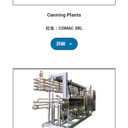
Canning Plants
社名：COMAC SRL
詳細 >