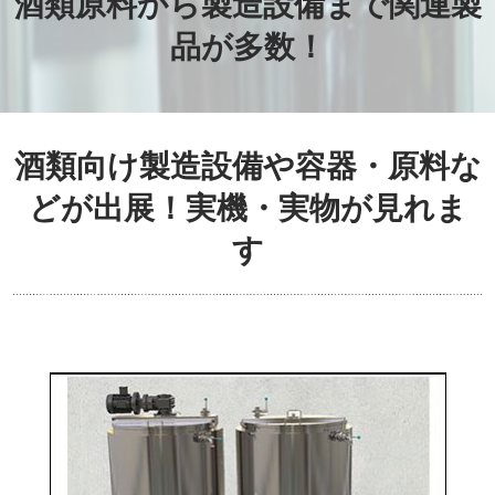
酒類原料から製造設備まで関連製
品が多数！
酒類向け製造設備や容器・原料な
どが出展！実機・実物が見れま
す