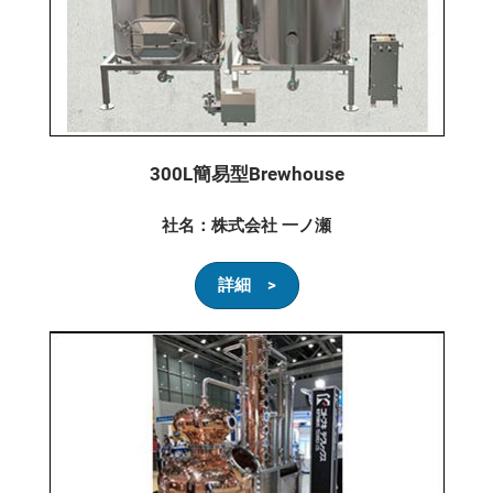
300L簡易型Brewhouse
社名：株式会社 一ノ瀬
詳細 >