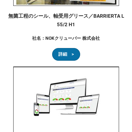
無菌工程のシール、軸受用グリース／BARRIERTA L
55/2 H1
社名：NOKクリューバー 株式会社
詳細 >