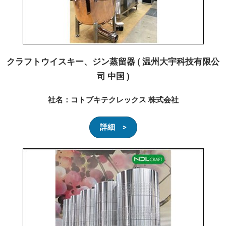
クラフトウイスキー、ジン蒸留器 ( 温州大宇科技有限公
司 中国 )
社名：コトブキテクレックス 株式会社
詳細 >