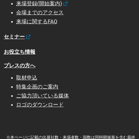
来場登録(開始案内)
会場までのアクセス
来場に関するFAQ
セミナー
お役立ち情報
プレスの方へ
取材申込
特集企画のご案内
ご協力頂いている媒体
ロゴのダウンロード
※本ページに記載の出展社数・来場者数・国数は同時開催展を含む最終