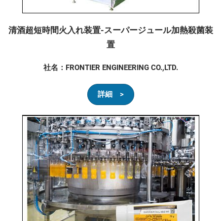
清酒超短時間火入れ装置-スーパージュール加熱殺菌装
置
社名：FRONTIER ENGINEERING CO.,LTD.
詳細 >