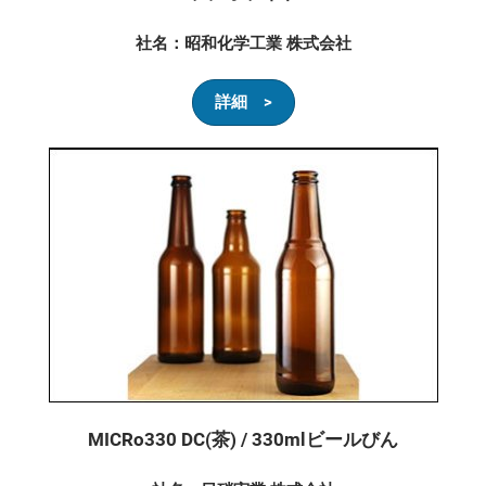
社名：昭和化学工業 株式会社
詳細 >
MICRo330 DC(茶) / 330mlビールびん