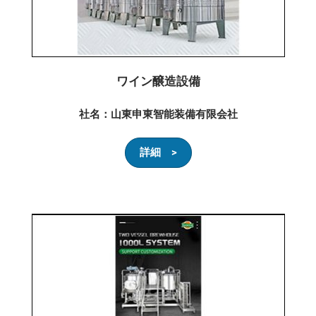
ワイン醸造設備
社名：山東申東智能装備有限会社
詳細 >