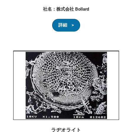
社名：株式会社 Bollard
詳細 >
ラヂオライト